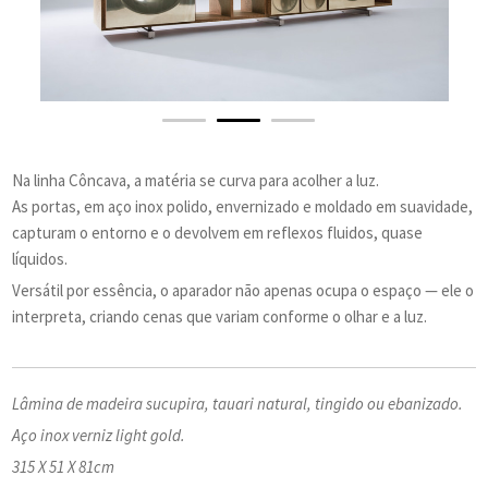
Na linha Côncava, a matéria se curva para acolher a luz.
As portas, em aço inox polido, envernizado e moldado em suavidade,
capturam o entorno e o devolvem em reflexos fluidos, quase
líquidos.
Versátil por essência, o aparador não apenas ocupa o espaço — ele o
interpreta, criando cenas que variam conforme o olhar e a luz.
Lâmina de madeira sucupira, tauari natural, tingido ou ebanizado.
Aço inox verniz light gold.
315 X 51 X 81cm