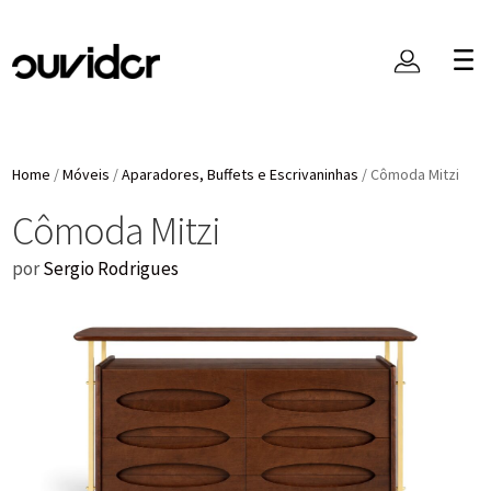
Home
/
Móveis
/
Aparadores, Buffets e Escrivaninhas
/
Cômoda Mitzi
Cômoda Mitzi
por
Sergio Rodrigues