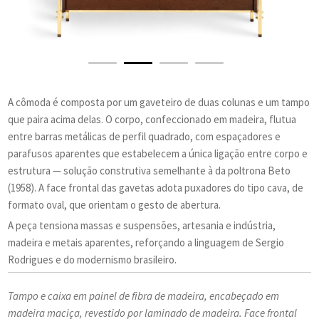
A cômoda é composta por um gaveteiro de duas colunas e um tampo
que paira acima delas. O corpo, confeccionado em madeira, flutua
entre barras metálicas de perfil quadrado, com espaçadores e
parafusos aparentes que estabelecem a única ligação entre corpo e
estrutura — solução construtiva semelhante à da poltrona Beto
(1958). A face frontal das gavetas adota puxadores do tipo cava, de
formato oval, que orientam o gesto de abertura.
A peça tensiona massas e suspensões, artesania e indústria,
madeira e metais aparentes, reforçando a linguagem de Sergio
Rodrigues e do modernismo brasileiro.
Tampo e caixa em painel de fibra de madeira,
encabeçado em
madeira maciça, revestido
por laminado de madeira.
Face frontal