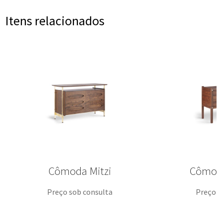
Itens relacionados
Cômoda Mitzi
Cômod
Preço sob consulta
Preço s