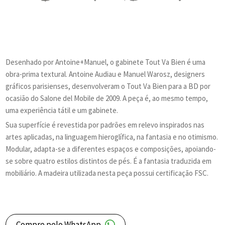
Desenhado por Antoine+Manuel, o gabinete Tout Va Bien é uma
obra-prima textural. Antoine Audiau e Manuel Warosz, designers
gráficos parisienses, desenvolveram o Tout Va Bien para a BD por
ocasião do Salone del Mobile de 2009. A peça é, ao mesmo tempo,
uma experiência tátil e um gabinete.
Sua superfície é revestida por padrões em relevo inspirados nas
artes aplicadas, na linguagem hieroglífica, na fantasia e no otimismo.
Modular, adapta-se a diferentes espaços e composições, apoiando-
se sobre quatro estilos distintos de pés. É a fantasia traduzida em
mobiliário. A madeira utilizada nesta peça possui certificação FSC.
Compre pelo WhatsApp