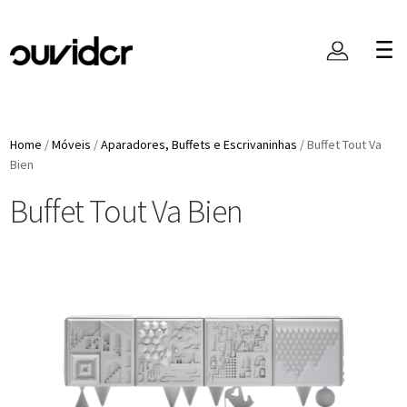
Home
/
Móveis
/
Aparadores, Buffets e Escrivaninhas
/
Buffet Tout Va
Bien
Buffet Tout Va Bien