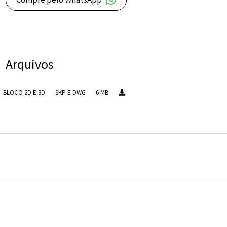
Arquivos
BLOCO 2D E 3D
SKP E DWG
6 MB