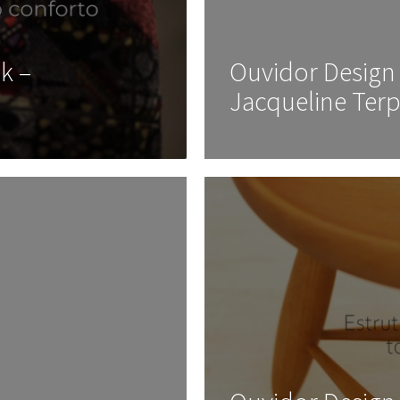
k –
Ouvidor Design 
Jacqueline Terp