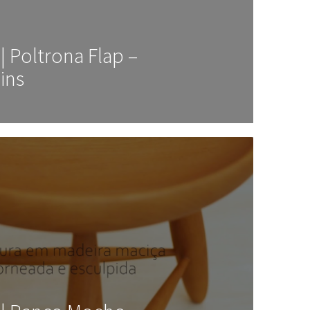
| Poltrona Flap –
ins