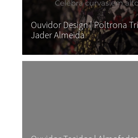
Ouvidor Design | Poltrona Tri
Jader Almeida