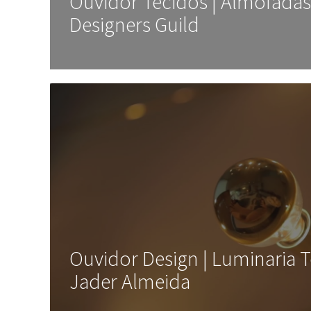
Ouvidor Tecidos | Almofadas
Designers Guild
Ouvidor Design | Luminaria T
Jader Almeida