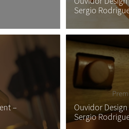
Ouvidor Design
Sergio Rodrigu
ent –
Ouvidor Design 
Sergio Rodrigu