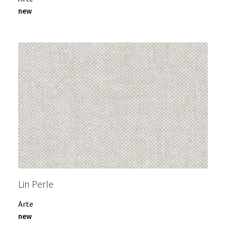
new
Lin Perle
Arte
new