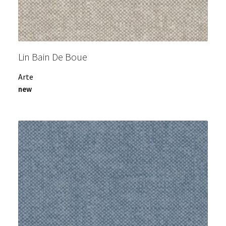
Lin Bain De Boue
Arte
new