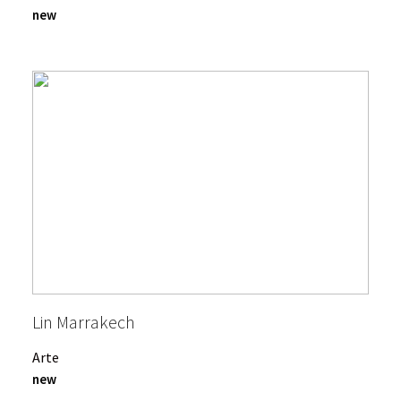
new
Lin Marrakech
Arte
new