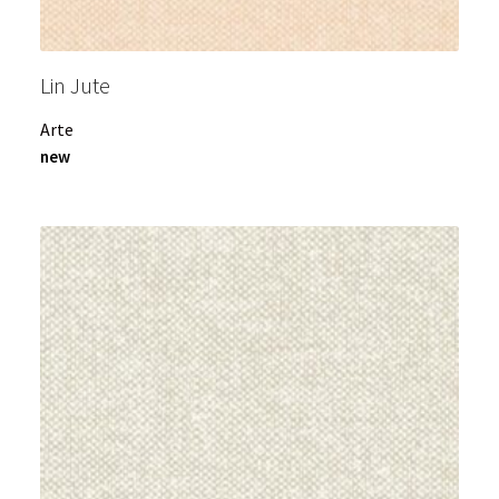
Lin Jute
Arte
new