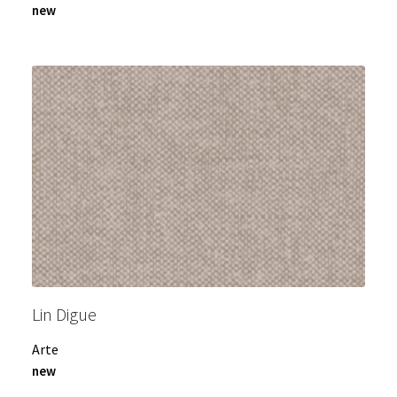
new
Lin Digue
Arte
new