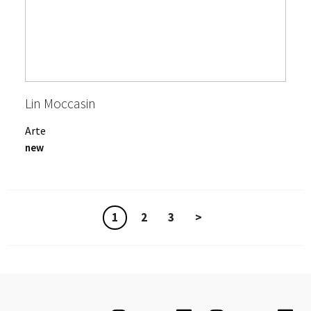
Lin Moccasin
Arte
new
1
2
3
>