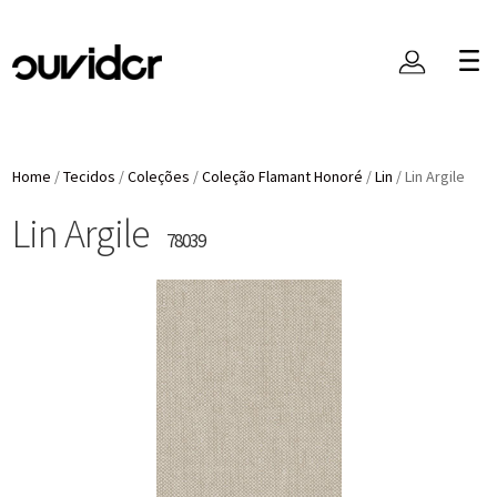
Home
/
Tecidos
/
Coleções
/
Coleção Flamant Honoré
/
Lin
/
Lin Argile
Lin Argile
78039