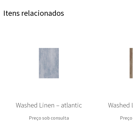
Itens relacionados
Washed Linen – atlantic
Washed L
Preço sob consulta
Preço s