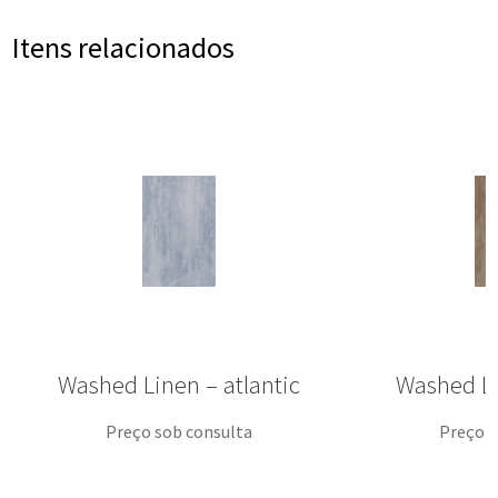
Itens relacionados
Washed Linen – atlantic
Washed L
Preço sob consulta
Preço s