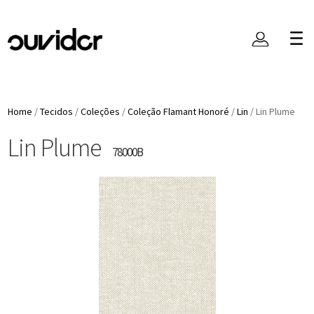
Home
/
Tecidos
/
Coleções
/
Coleção Flamant Honoré
/
Lin
/
Lin Plume
Lin Plume
78000B