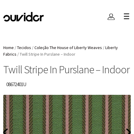
Home
/
Tecidos
/
Coleção The House of Liberty Weaves
/
Liberty
Fabrics
/
Twill Stripe In Purslane – Indoor
Twill Stripe In Purslane – Indoor
08672401U