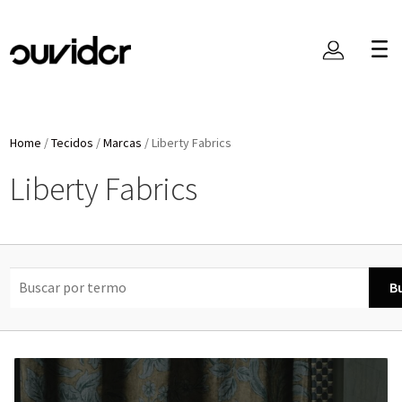
Home
/
Tecidos
/
Marcas
/
Liberty Fabrics
Liberty Fabrics
B