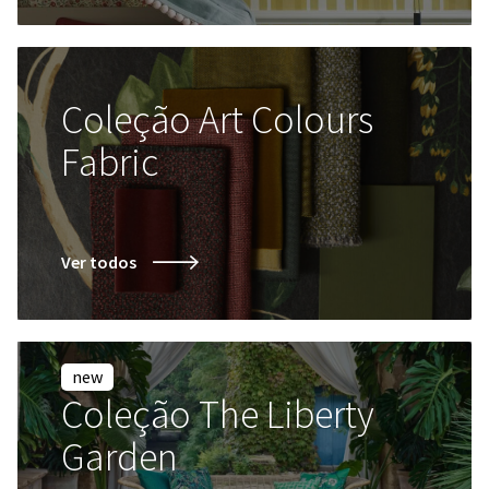
Coleção Art Colours
Fabric
Ver todos
new
Coleção The Liberty
Garden