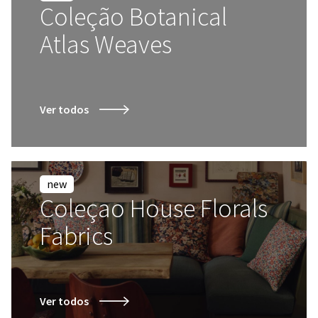
Coleção Botanical
Atlas Weaves
Ver todos
new
Coleçao House Florals
Fabrics
Ver todos