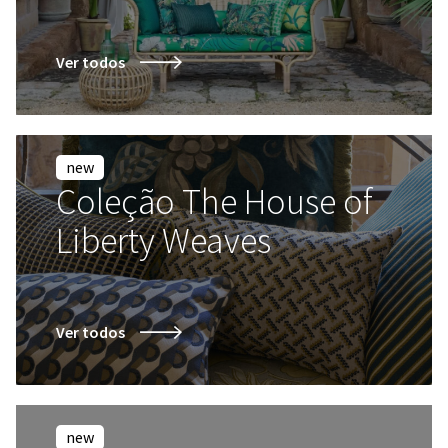
Ver todos
new
Coleção The House of
Liberty Weaves
Ver todos
new