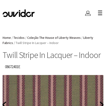
Home
/
Tecidos
/
Coleção The House of Liberty Weaves
/
Liberty
Fabrics
/
Twill Stripe In Lacquer – Indoor
Twill Stripe In Lacquer – Indoor
08672401E