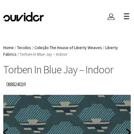
Home
/
Tecidos
/
Coleção The House of Liberty Weaves
/
Liberty
Fabrics
/
Torben In Blue Jay – Indoor
Torben In Blue Jay – Indoor
08882401R