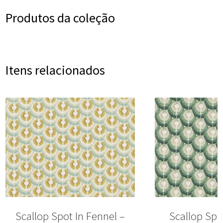
Produtos da coleção
Itens relacionados
Scallop Spot In Fennel –
Scallop Spo