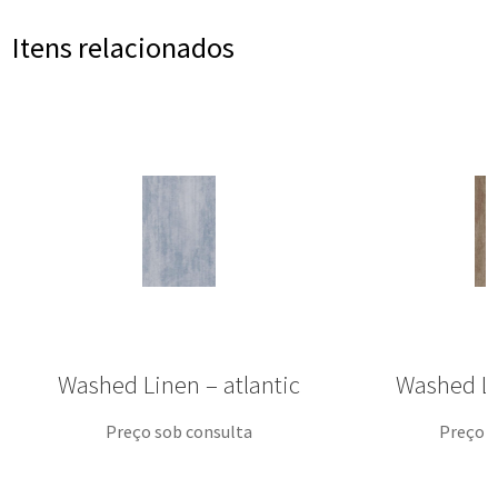
Itens relacionados
Washed Linen – atlantic
Washed L
Preço sob consulta
Preço s