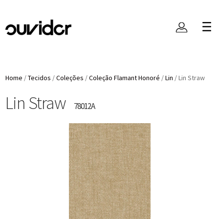
Home
/
Tecidos
/
Coleções
/
Coleção Flamant Honoré
/
Lin
/
Lin Straw
Lin Straw
78012A