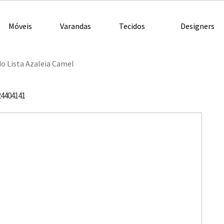
Móveis
Varandas
Tecidos
Designers
do Lista Azaleia Camel
24404141