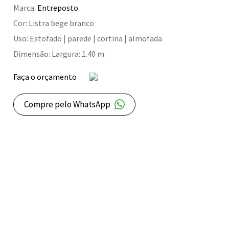
Marca:
Entreposto
Cor: Listra bege branco
Uso: Estofado | parede | cortina | almofada
Dimensão: Largura: 1.40 m
Faça o orçamento
Compre pelo WhatsApp