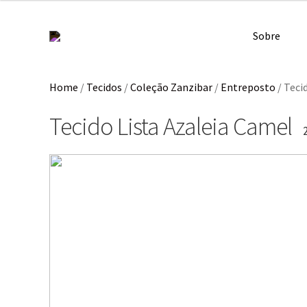
Sobre
Home
/
Tecidos
/
Coleção Zanzibar
/
Entreposto
/
Teci
Tecido Lista Azaleia Camel