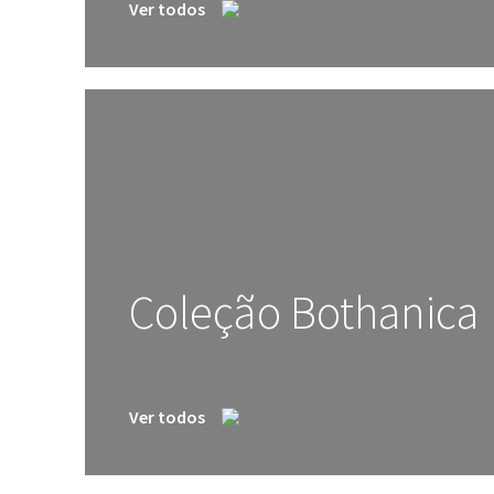
Ver todos
Coleção Bothanica
Ver todos