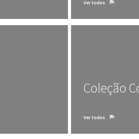
Ver todos
Coleção C
Ver todos