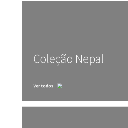
Coleção Nepal
Ver todos