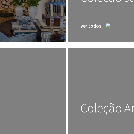
Ver todos
Coleção A