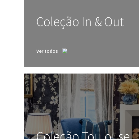
Coleção In & Out
Ver todos
Coleção Toulouse