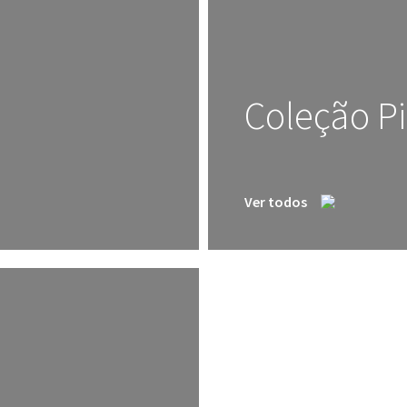
Coleção Pi
Ver todos