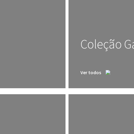
Coleção G
Ver todos