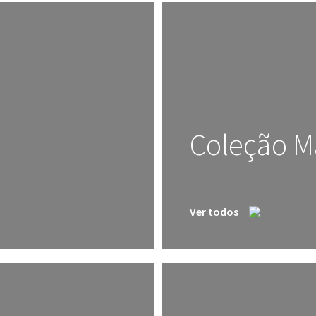
Coleção Ma
Ver todos