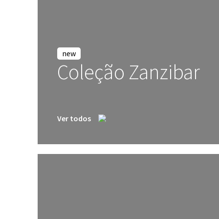
new
Coleção Zanzibar
Ver todos