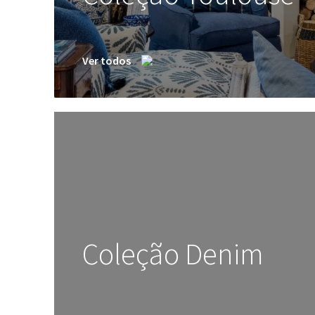
Ver todos
Coleção Denim