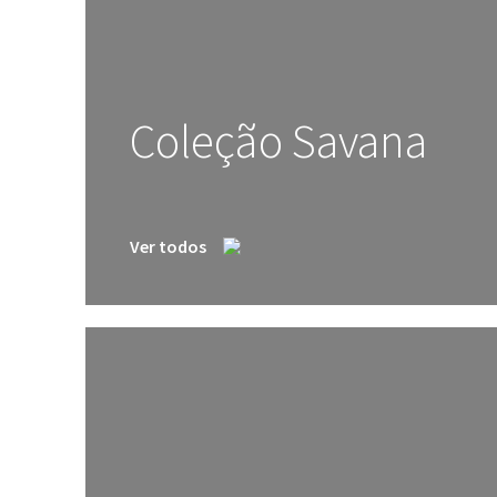
Coleção Savana
Ver todos