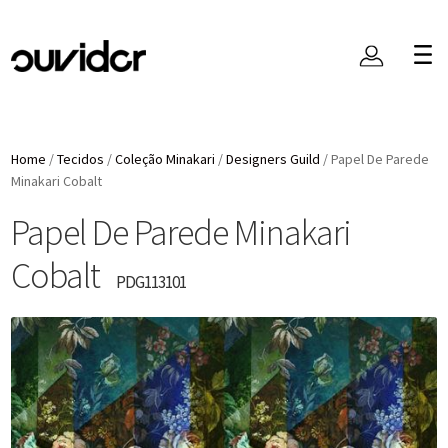
Home
/
Tecidos
/
Coleção Minakari
/
Designers Guild
/
Papel De Parede
Minakari Cobalt
Papel De Parede Minakari
Cobalt
PDG113101