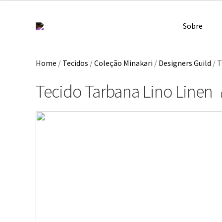
Sobre
Home
/
Tecidos
/
Coleção Minakari
/
Designers Guild
/
T
Tecido Tarbana Lino Linen