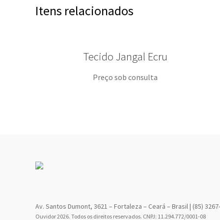
Itens relacionados
Tecido Jangal Ecru
Preço sob consulta
Av. Santos Dumont, 3621 – Fortaleza – Ceará – Brasil | (85) 3267
Ouvidor 2026. Todos os direitos reservados. CNPJ: 11.294.772/0001-08