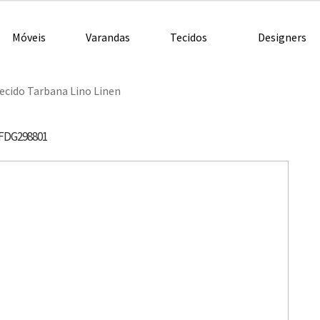
Móveis
Varandas
Tecidos
Designers
ecido Tarbana Lino Linen
FDG298801