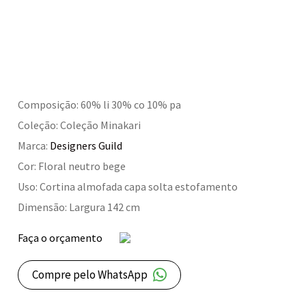
Composição: 60% li 30% co 10% pa
Coleção: Coleção Minakari
Marca:
Designers Guild
Cor: Floral neutro bege
Uso: Cortina almofada capa solta estofamento
Dimensão: Largura 142 cm
Faça o orçamento
Compre pelo WhatsApp