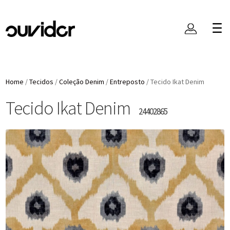
Home
/
Tecidos
/
Coleção Denim
/
Entreposto
/
Tecido Ikat Denim
Tecido Ikat Denim
24402865