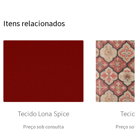
Itens relacionados
Tecido Lona Spice
Tecid
Preço sob consulta
Preço sob