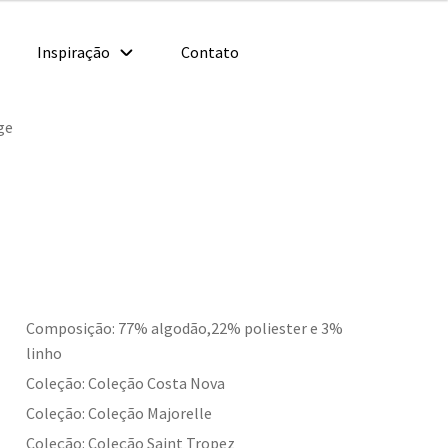
Inspiração
Contato
ge
Composição: 77% algodão,22% poliester e 3%
linho
Coleção: Coleção Costa Nova
Coleção: Coleção Majorelle
Coleção: Coleção Saint Tropez