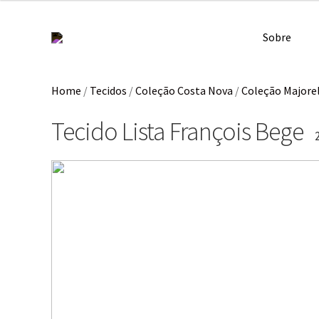
Sobre
Home
/
Tecidos
/
Coleção Costa Nova
/
Coleção Majore
Tecido Lista François Bege