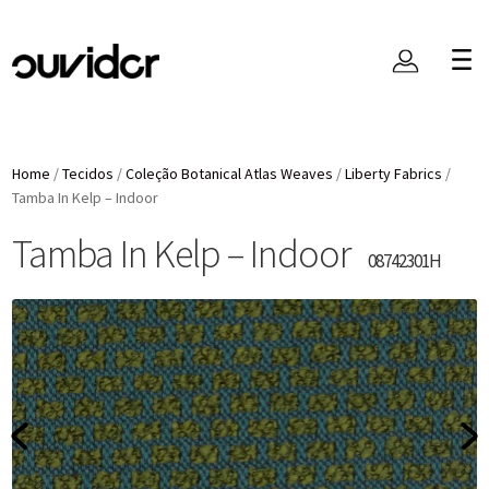
Home
/
Tecidos
/
Coleção Botanical Atlas Weaves
/
Liberty Fabrics
/
Tamba In Kelp – Indoor
Tamba In Kelp – Indoor
08742301H