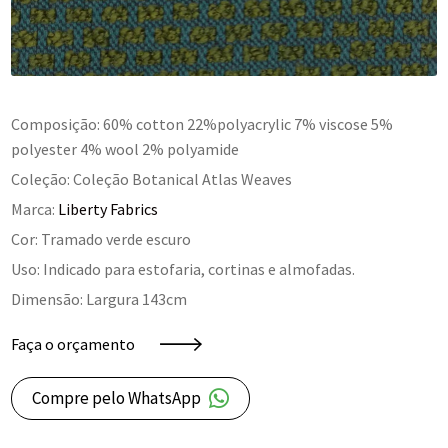
Composição: 60% cotton 22%polyacrylic 7% viscose 5%
polyester 4% wool 2% polyamide
Coleção: Coleção Botanical Atlas Weaves
Marca:
Liberty Fabrics
Cor: Tramado verde escuro
Uso: Indicado para estofaria, cortinas e almofadas.
Dimensão: Largura 143cm
Faça o orçamento
Compre pelo WhatsApp