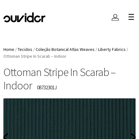
Home
/
Tecidos
/
Coleção Botanical Atlas Weaves
/
Liberty Fabrics
/
Ottoman Stripe In Scarab – Indoor
Ottoman Stripe In Scarab –
Indoor
08732301J