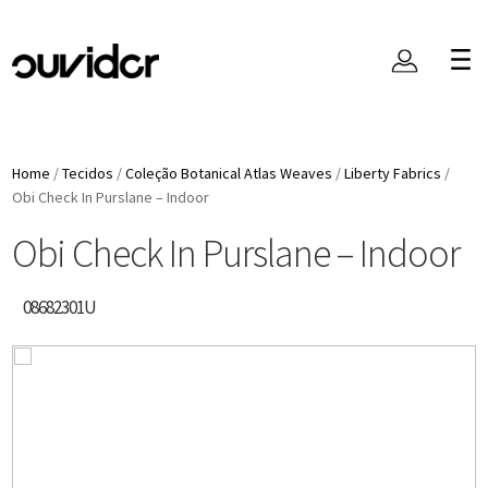
Home
/
Tecidos
/
Coleção Botanical Atlas Weaves
/
Liberty Fabrics
/
Obi Check In Purslane – Indoor
Obi Check In Purslane – Indoor
08682301U