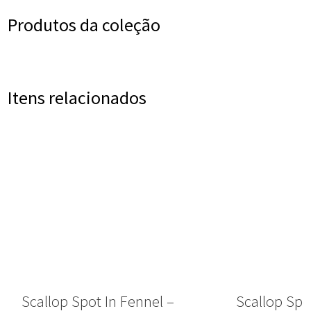
Produtos da coleção
Itens relacionados
Scallop Spot In Fennel –
Scallop Spo