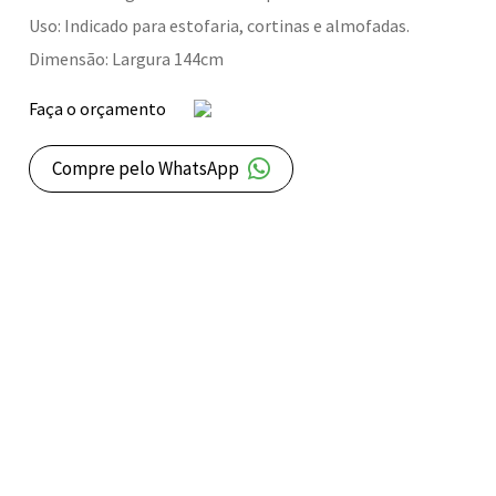
Uso: Indicado para estofaria, cortinas e almofadas.
Dimensão: Largura 144cm
Faça o orçamento
Compre pelo WhatsApp