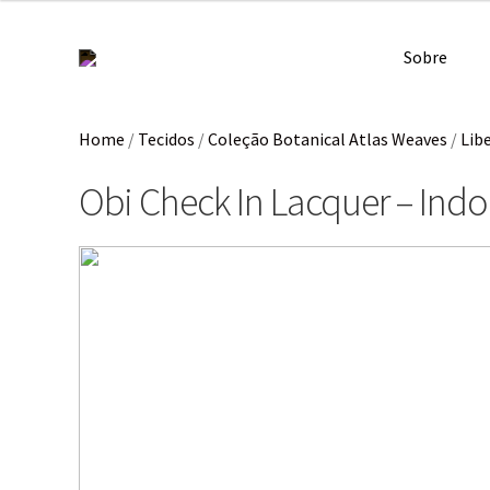
Sobre
Home
/
Tecidos
/
Coleção Botanical Atlas Weaves
/
Libe
Obi Check In Lacquer – Ind