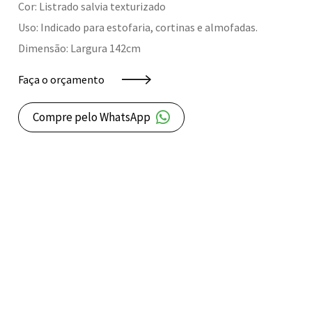
Cor: Listrado salvia texturizado
Uso: Indicado para estofaria, cortinas e almofadas.
Dimensão: Largura 142cm
Faça o orçamento
Compre pelo WhatsApp