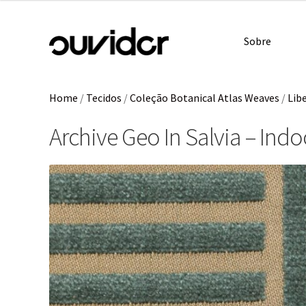
Sobre
Home
/
Tecidos
/
Coleção Botanical Atlas Weaves
/
Libe
Archive Geo In Salvia – Ind