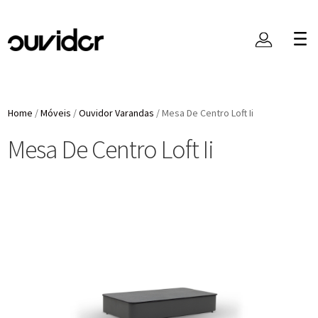
Home
/
Móveis
/
Ouvidor Varandas
/
Mesa De Centro Loft Ii
Mesa De Centro Loft Ii