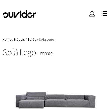
Home
/
Móveis
/
Sofás
/
Sofá Lego
Sofá Lego
EBO319