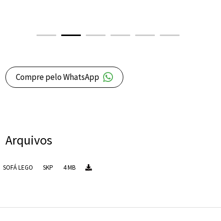
Compre pelo WhatsApp
Arquivos
SOFÁ LEGO
SKP
4 MB