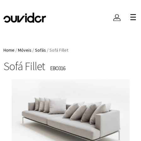
Home
/
Móveis
/
Sofás
/
Sofá Fillet
Sofá Fillet
EBO316