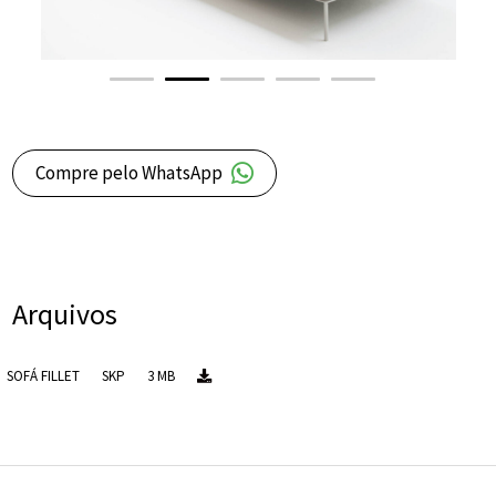
Compre pelo WhatsApp
Arquivos
SOFÁ FILLET
SKP
3 MB