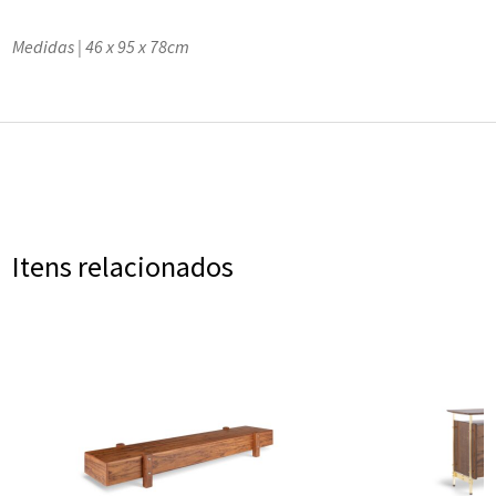
Medidas | 46 x 95 x 78cm​
Itens relacionados