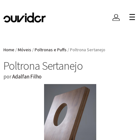
Home
/
Móveis
/
Poltronas e Puffs
/
Poltrona Sertanejo
Poltrona Sertanejo
por
Adalfan Filho