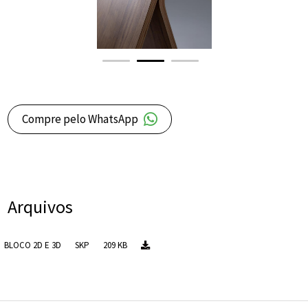
Compre pelo WhatsApp
Arquivos
BLOCO 2D E 3D
SKP
209 KB