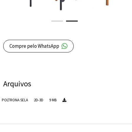
Compre pelo WhatsApp
Arquivos
POLTRONA SELA
2D-3D
9 MB