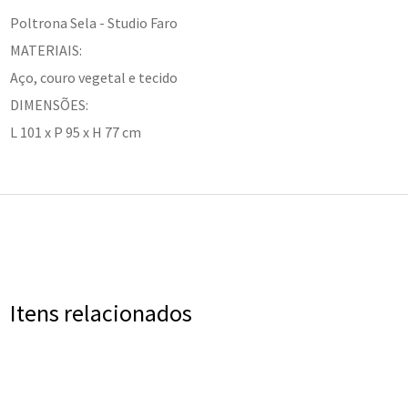
Poltrona Sela - Studio Faro
MATERIAIS:
Aço, couro vegetal e tecido
DIMENSÕES:
L 101 x P 95 x H 77 cm
Itens relacionados