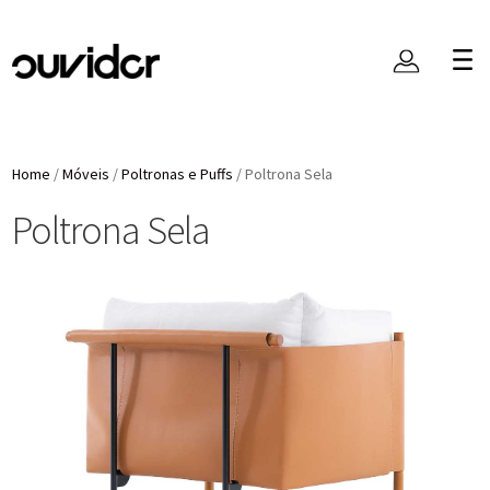
Home
/
Móveis
/
Poltronas e Puffs
/
Poltrona Sela
Poltrona Sela