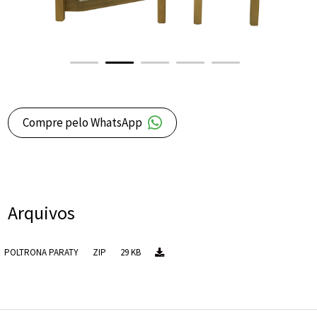
Compre pelo WhatsApp
Arquivos
POLTRONA PARATY
ZIP
29 KB