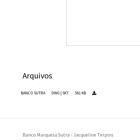
Arquivos
BANCO SUTRA
DWG | SKT
561 KB
Banco Marquesa Sutra - Jacqueline Terpins