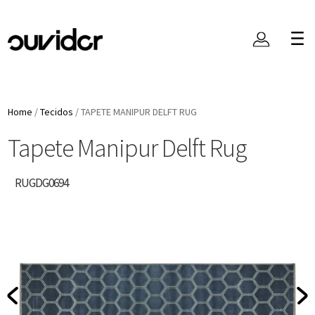
Home
/
Tecidos
/
TAPETE MANIPUR DELFT RUG
Tapete Manipur Delft Rug
RUGDG0694