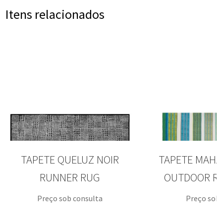
Itens relacionados
TAPETE QUELUZ NOIR
TAPETE MAHA
RUNNER RUG
OUTDOOR R
Preço sob consulta
Preço sob