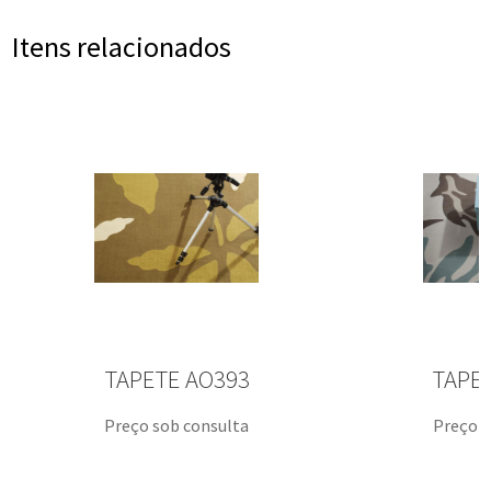
Itens relacionados
TAPETE AO393
TAPE
Preço sob consulta
Preço s