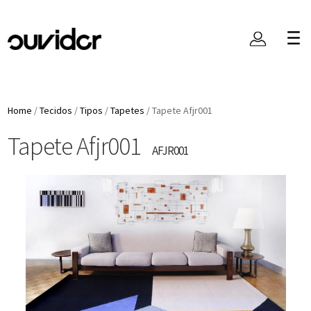
Home
/
Tecidos
/
Tipos
/
Tapetes
/
Tapete Afjr001
Tapete Afjr001
AFJR001