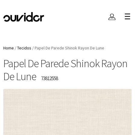
Home
/
Tecidos
/
Papel De Parede Shinok Rayon De Lune
Papel De Parede Shinok Rayon
De Lune
73812558