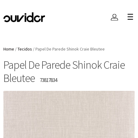
Home
/
Tecidos
/
Papel De Parede Shinok Craie Bleutee
Papel De Parede Shinok Craie
Bleutee
73817834