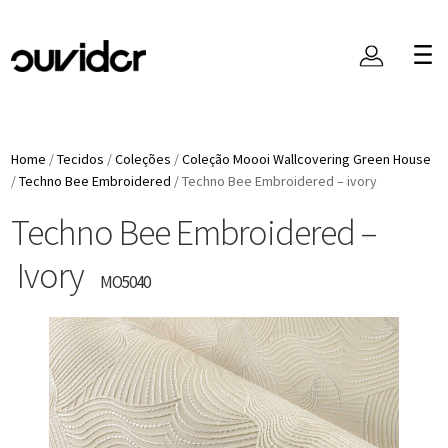
Home
/
Tecidos
/
Coleções
/
Coleção Moooi Wallcovering Green House
/
Techno Bee Embroidered
/
Techno Bee Embroidered – ivory
Techno Bee Embroidered –
Ivory
MO5040