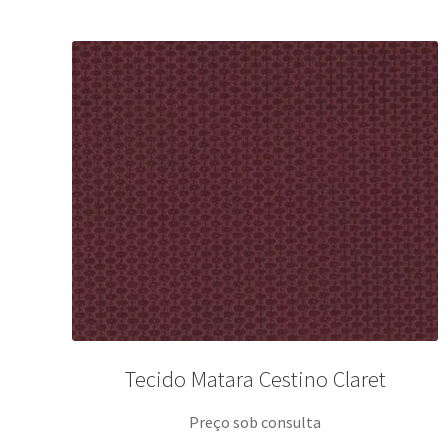
Tecido Matara Cestino Claret
Preço sob consulta