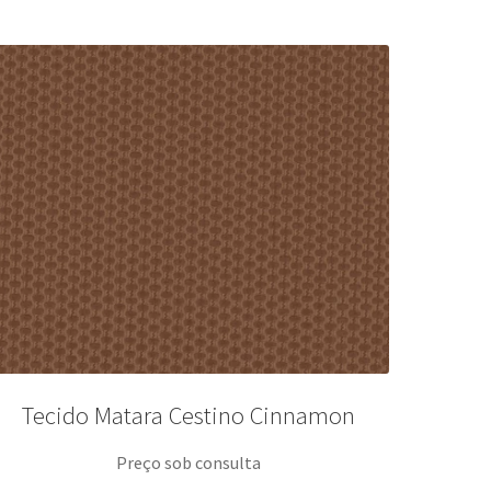
Tecido Matara Cestino Cinnamon
Preço sob consulta