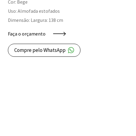
Cor: Bege
Uso: Almofada estofados
Dimensão: Largura: 138 cm
Faça o orçamento
Compre pelo WhatsApp