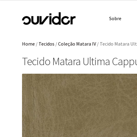
Sobre
Home
/
Tecidos
/
Coleção Matara IV
/
Tecido Matara Ul
Tecido Matara Ultima Capp