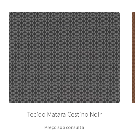
Tecido Matara Cestino Noir
Preço sob consulta