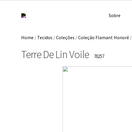
Sobre
Home
/
Tecidos
/
Coleções
/
Coleção Flamant Honoré
Terre De Lin Voile
78257