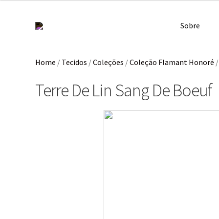
Sobre
Home
/
Tecidos
/
Coleções
/
Coleção Flamant Honoré
Terre De Lin Sang De Boeuf