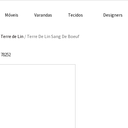
Móveis
Varandas
Tecidos
Designers
/
Terre de Lin
/
Terre De Lin Sang De Boeuf
78252