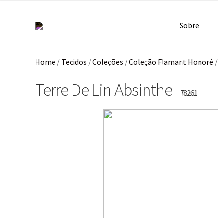
Sobre
Home
/
Tecidos
/
Coleções
/
Coleção Flamant Honoré
Terre De Lin Absinthe
78261