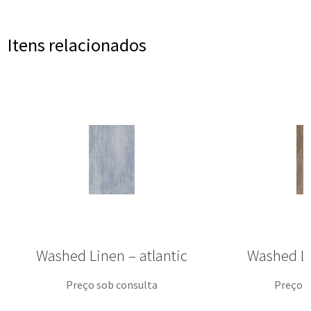
Itens relacionados
Washed Linen – atlantic
Washed L
Preço sob consulta
Preço s