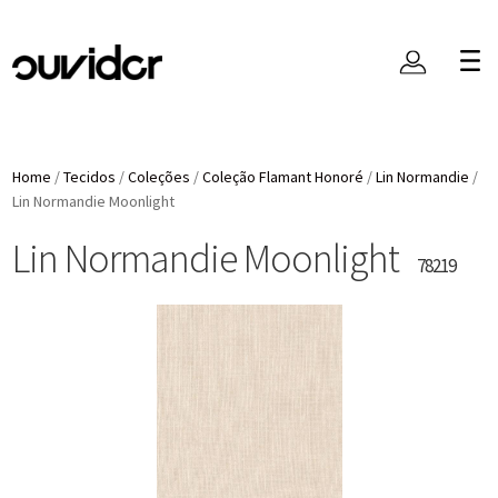
Home
/
Tecidos
/
Coleções
/
Coleção Flamant Honoré
/
Lin Normandie
/
Lin Normandie Moonlight
Lin Normandie Moonlight
78219