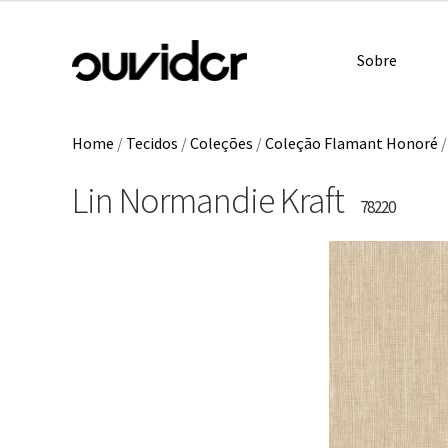
Sobre
Home
/
Tecidos
/
Coleções
/
Coleção Flamant Honoré
Lin Normandie Kraft
78220