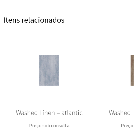
Itens relacionados
Washed Linen – atlantic
Washed L
Preço sob consulta
Preço s