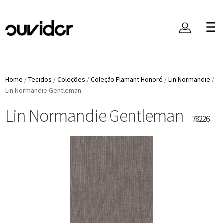
Home
/
Tecidos
/
Coleções
/
Coleção Flamant Honoré
/
Lin Normandie
/
Lin Normandie Gentleman
Lin Normandie Gentleman
78226