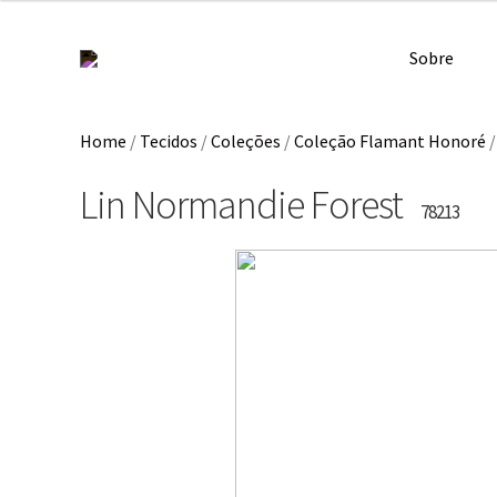
Sobre
Home
/
Tecidos
/
Coleções
/
Coleção Flamant Honoré
Lin Normandie Forest
78213