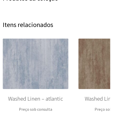
Itens relacionados
Washed Linen – atlantic
Washed Lin
Preço sob consulta
Preço sob