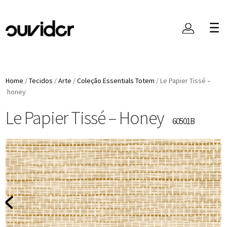
Home
/
Tecidos
/
Arte
/
Coleção Essentials Totem
/
Le Papier Tissé –
honey
Le Papier Tissé – Honey
60501B