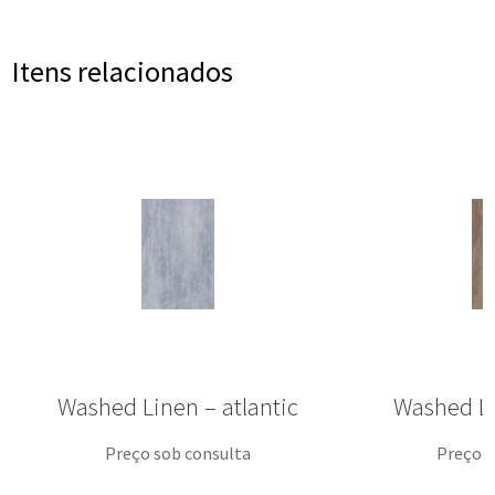
Itens relacionados
Washed Linen – atlantic
Washed L
Preço sob consulta
Preço s