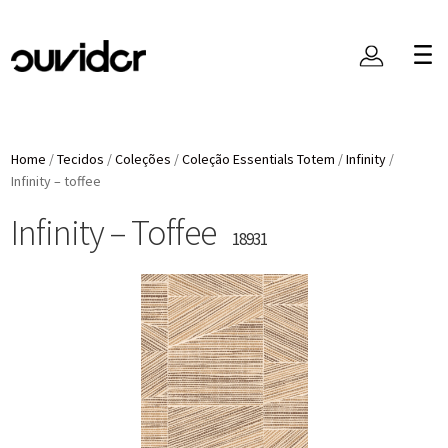
Home
/
Tecidos
/
Coleções
/
Coleção Essentials Totem
/
Infinity
/
Infinity – toffee
Infinity – Toffee
18931