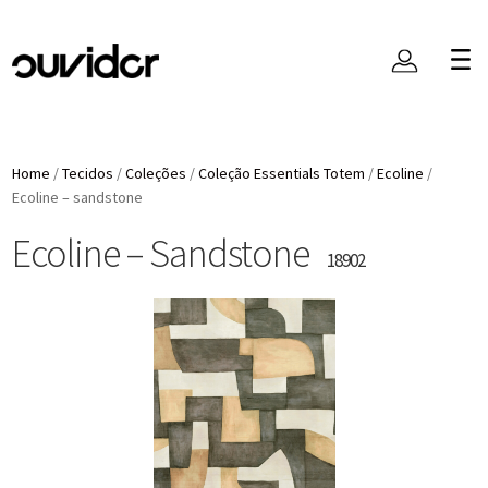
Home
/
Tecidos
/
Coleções
/
Coleção Essentials Totem
/
Ecoline
/
Ecoline – sandstone
Ecoline – Sandstone
18902