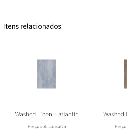
Itens relacionados
Washed Linen – atlantic
Washed L
Preço sob consulta
Preço s