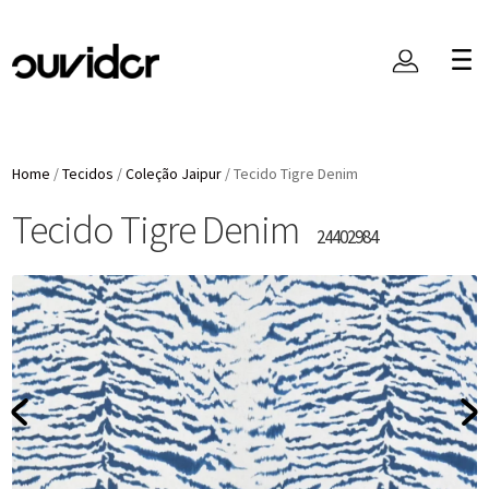
Home
/
Tecidos
/
Coleção Jaipur
/
Tecido Tigre Denim
Tecido Tigre Denim
24402984