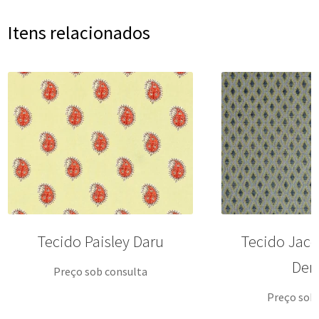
Itens relacionados
Tecido Paisley Daru
Tecido Jac
Den
Preço sob consulta
Preço sob