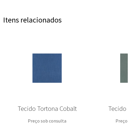
Itens relacionados
Tecido Tortona Cobalt
Tecido T
Preço sob consulta
Preço s