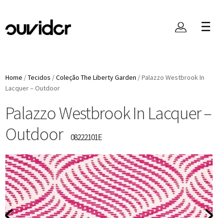
Home
/
Tecidos
/
Coleção The Liberty Garden
/
Palazzo Westbrook In
Lacquer – Outdoor
Palazzo Westbrook In Lacquer –
Outdoor
08222101E