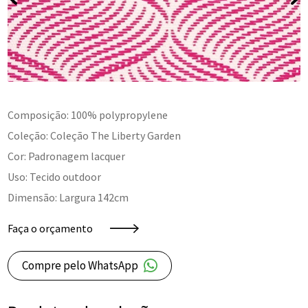
Composição: 100% polypropylene
Coleção: Coleção The Liberty Garden
Cor: Padronagem lacquer
Uso: Tecido outdoor
Dimensão: Largura 142cm
Faça o orçamento
Compre pelo WhatsApp